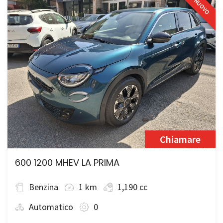
NUOVO
Chiamare
600 1200 MHEV LA PRIMA
Benzina
1 km
1,190 cc
Automatico
0