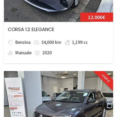
12.000€
CORSA 1.2 ELEGANCE
Benzina
54,000 km
1,199 cc
Manuale
2020
USATO