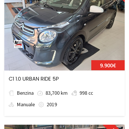
9.900€
C1 1.0 URBAN RIDE 5P
Benzina
83,700 km
998 cc
Manuale
2019