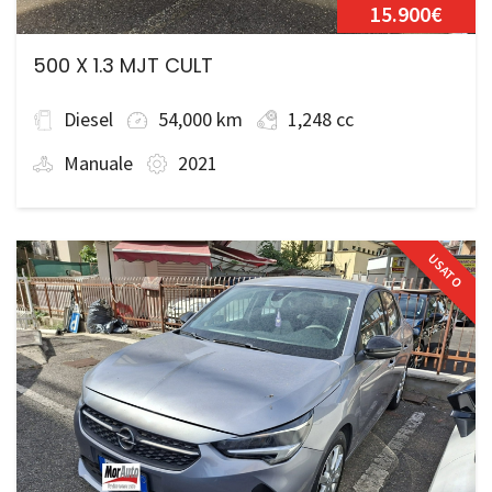
15.900€
500 X 1.3 MJT CULT
Diesel
54,000 km
1,248 cc
Manuale
2021
USATO