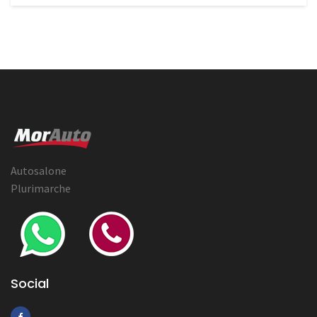
Autosalone
Plurimarche
Social