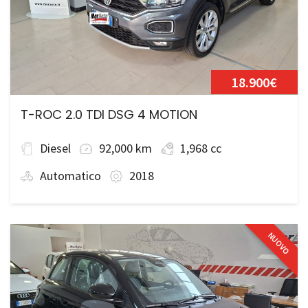
18.900€
T-ROC 2.0 TDI DSG 4 MOTION
Diesel
92,000 km
1,968 cc
Automatico
2018
NUOVO