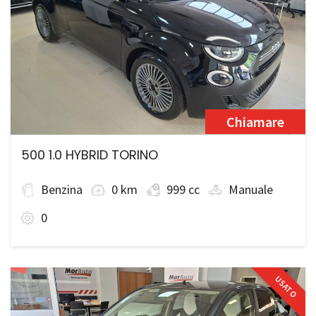
Chiamare
500 1.0 HYBRID TORINO
Benzina
0 km
999 cc
Manuale
0
USATO