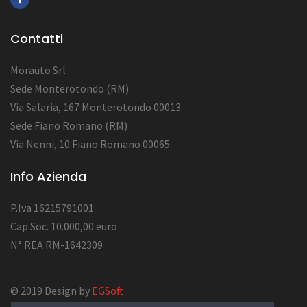
Contatti
Morauto Srl
Sede Monterotondo (RM)
Via Salaria, 167 Monterotondo 00013
Sede Fiano Romano (RM)
Via Nenni, 10 Fiano Romano 00065
Info Azienda
P.Iva 16215791001
Cap.Soc. 10.000,00 euro
N° REA RM-1642309
© 2019 Design by
EGSoft