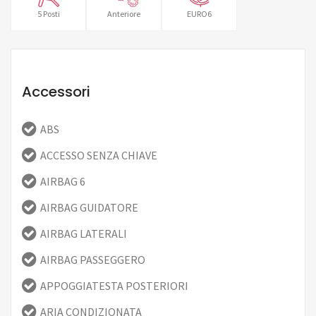
5 Posti
Anteriore
EURO6
Accessori
ABS
ACCESSO SENZA CHIAVE
AIRBAG 6
AIRBAG GUIDATORE
AIRBAG LATERALI
AIRBAG PASSEGGERO
APPOGGIATESTA POSTERIORI
ARIA CONDIZIONATA