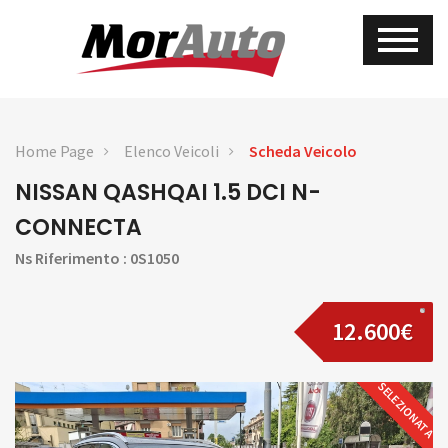
Home Page
Elenco Veicoli
Scheda Veicolo
NISSAN QASHQAI 1.5 DCI N-
CONNECTA
Ns Riferimento : 0S1050
12.600€
SELEZIONATA