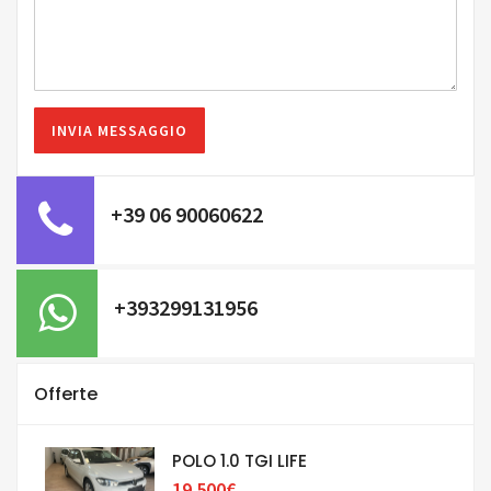
+39 06 90060622
+393299131956
Offerte
POLO 1.0 TGI LIFE
19.500€