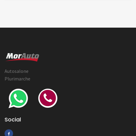
Autosalone
Plurimarche
Social