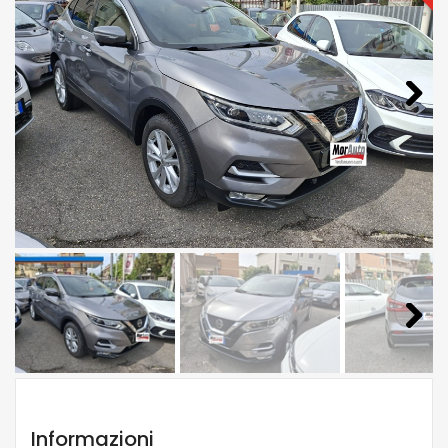
Next
Next
Informazioni