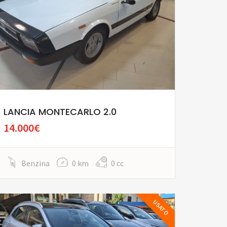
LANCIA MONTECARLO 2.0
14.000€
Benzina
0 km
0 cc
USATO