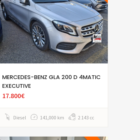
MERCEDES-BENZ GLA 200 D 4MATIC
EXECUTIVE
17.800€
Diesel
141,000 km
2 143 cc