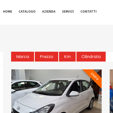
HOME
CATALOGO
AZIENDA
SERVIZI
CONTATTI
Marca
Prezzo
Km
Cilindrata
USATO