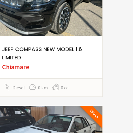
JEEP COMPASS NEW MODEL 1.6
LIMITED
Chiamare
Diesel
0 km
0 cc
EPOCA