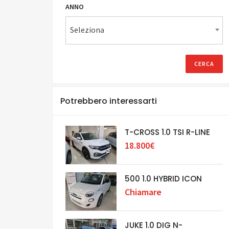
ANNO
Seleziona
Potrebbero interessarti
T-CROSS 1.0 TSI R-LINE
18.800€
500 1.0 HYBRID ICON
Chiamare
JUKE 1.0 DIG N-