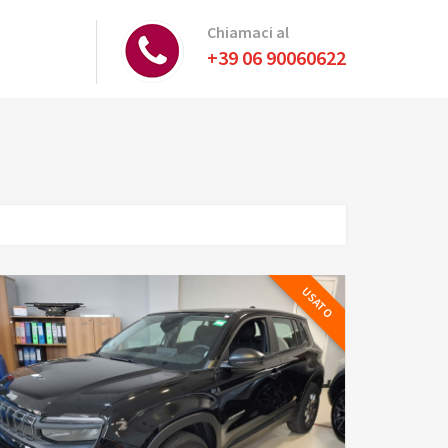
Chiamaci al
+39 06 90060622
USATO