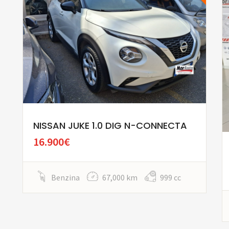
NISSAN JUKE 1.0 DIG N-CONNECTA
16.900€
Benzina
67,000 km
999 cc