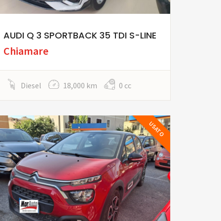
AUDI Q 3 SPORTBACK 35 TDI S-LINE
Chiamare
Diesel
18,000 km
0 cc
USATO