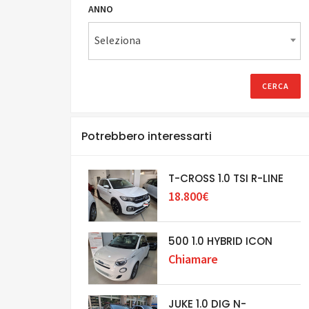
ANNO
Seleziona
Potrebbero interessarti
T-CROSS 1.0 TSI R-LINE
18.800€
500 1.0 HYBRID ICON
Chiamare
JUKE 1.0 DIG N-