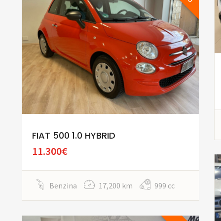
FIAT 500 1.0 HYBRID
11.300€
Benzina
17,200 km
999 cc