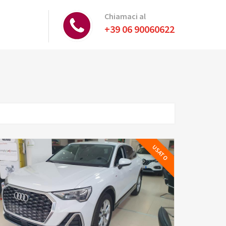
Chiamaci al
+39 06 90060622
USATO