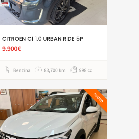
CITROEN C1 1.0 URBAN RIDE 5P
9.900€
Benzina
83,700 km
998 cc
NUOVO