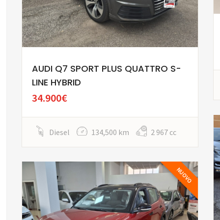
AUDI Q7 SPORT PLUS QUATTRO S-
LINE HYBRID
34.900€
Diesel
134,500 km
2 967 cc
NUOVO