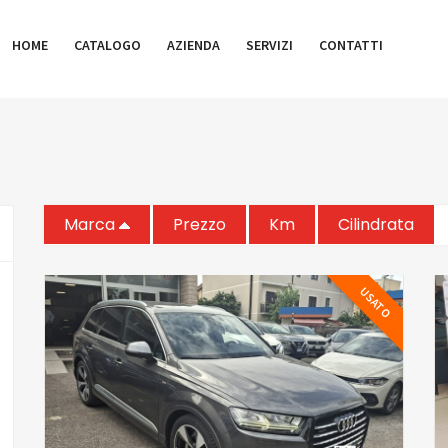
HOME
CATALOGO
AZIENDA
SERVIZI
CONTATTI
Marca
Prezzo
Km
Cilindrata
USATO