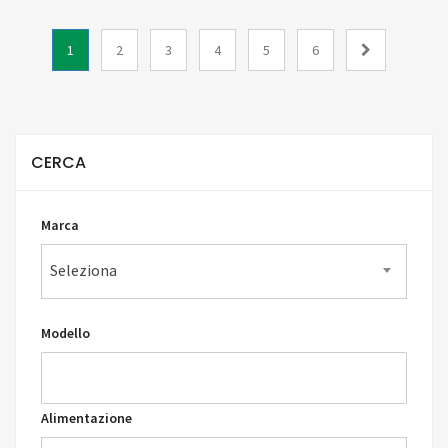
1
2
3
4
5
6
CERCA
Marca
Seleziona
Modello
Alimentazione