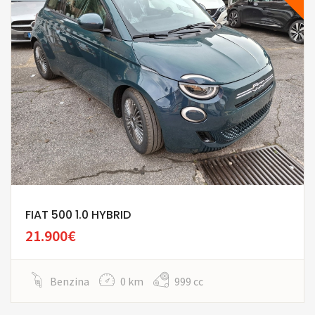
FIAT 500 1.0 HYBRID
21.900€
Benzina
0 km
999 cc