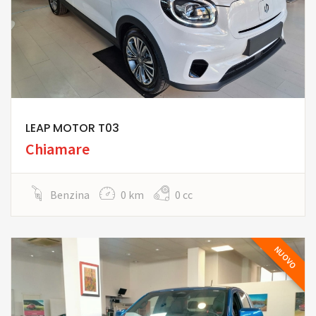
LEAP MOTOR T03
Chiamare
Benzina
0 km
0 cc
NUOVO