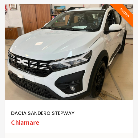
NUOVO
DACIA SANDERO STEPWAY
Chiamare