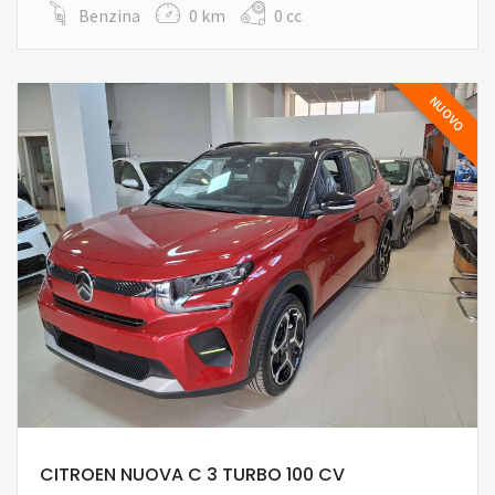
Benzina
0 km
0 cc
NUOVO
CITROEN NUOVA C 3 TURBO 100 CV