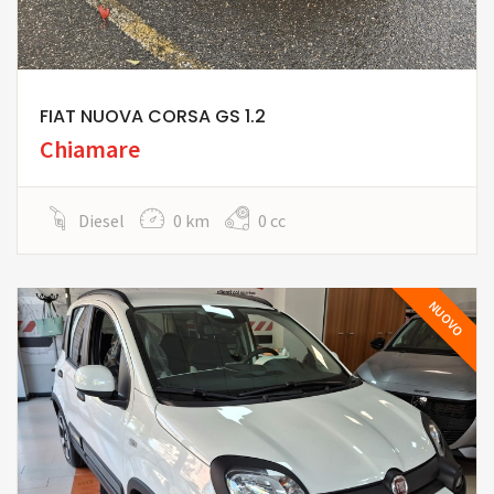
FIAT NUOVA CORSA GS 1.2
Chiamare
Diesel
0 km
0 cc
NUOVO