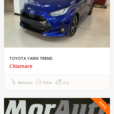
TOYOTA YARIS TREND
Chiamare
Benzina
0 km
0 cc
NUOVO