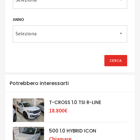
ANNO
Seleziona
Potrebbero interessarti
T-CROSS 1.0 TSI R-LINE
18.800€
500 1.0 HYBRID ICON
Chiamare