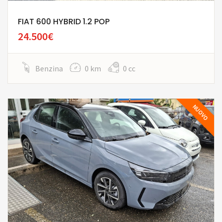
FIAT 600 HYBRID 1.2 POP
24.500€
Benzina
0 km
0 cc
NUOVO