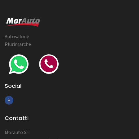
Autosalone
Plurimarche
Social
Contatti
Morauto Srl