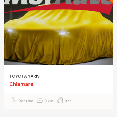
TOYOTA YARIS
Chiamare
Benzina
0 km
0 cc